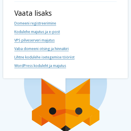
Vaata lisaks
Domeeni registreerimine
Kodulehe majutus ja e-post
VPS pilveserveri majutus
Vaba domeeni otsing ja hinnakiri
Lihtne kodulehe isetegemise tööriist
WordPress koduleht ja majutus