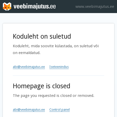
www.veebimajutus.ee
Koduleht on suletud
Koduleht, mida soovite külastada, on suletud või
on eemaldatud.
abi@veebimajutus.ee
Iseteenindus
Homepage is closed
The page you requested is closed or removed.
abi@veebimajutus.ee
Control panel